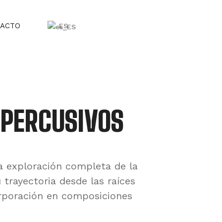
ACTO
ES
 PERCUSIVOS
 exploración completa de la
 trayectoria desde las raíces
rporación en composiciones