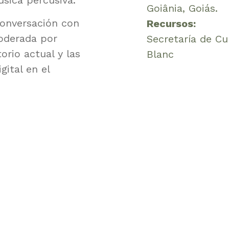
úsica percusiva.
Goiânia, Goiás.
conversación con
Recursos:
moderada por
Secretaría de Cu
orio actual y las
Blanc
gital en el