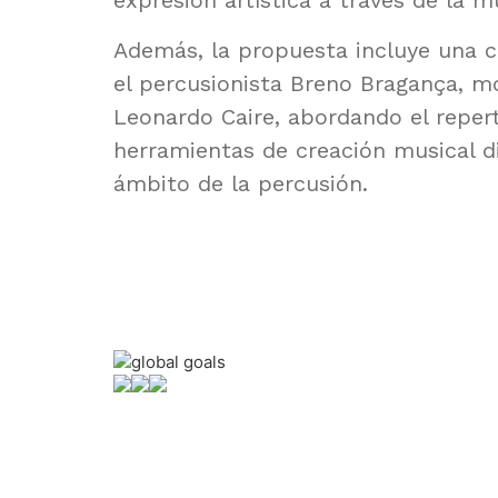
expresión artística a través de la m
Además, la propuesta incluye una 
el percusionista Breno Bragança, 
Leonardo Caire, abordando el repert
herramientas de creación musical di
ámbito de la percusión.