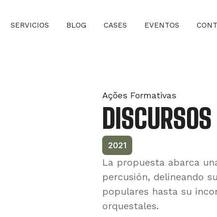
SERVICIOS
BLOG
CASES
EVENTOS
CONT
Ações Formativas
DISCURSOS
2021
La propuesta abarca una
percusión, delineando su
populares hasta su inco
orquestales.