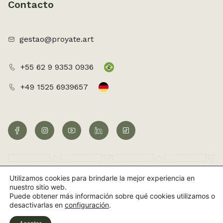
Contacto
gestao@proyate.art
+55 62 9 9353 0936
+49 1525 6939657
Utilizamos cookies para brindarle la mejor experiencia en
©2026 Todos os direitos reservados
nuestro sitio web.
Puede obtener más información sobre qué cookies utilizamos o
Sitio web creado por UpSites
desactivarlas en
configuración
.