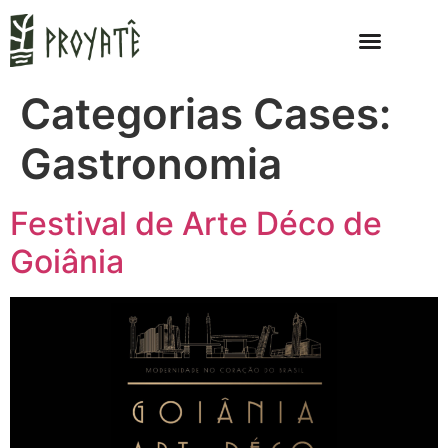
Categorias Cases:
Gastronomia
Festival de Arte Déco de
Goiânia