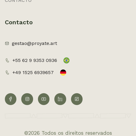
CONTACTO
Contacto
gestao@proyate.art
+55 62 9 9353 0936
+49 1525 6939657
©2026 Todos os direitos reservados