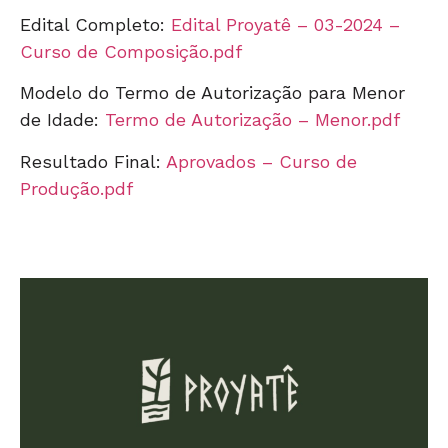
Edital Completo:
Edital Proyatê – 03-2024 –
Curso de Composição.pdf
Modelo do Termo de Autorização para Menor
de Idade:
Termo de Autorização – Menor.pdf
Resultado Final:
Aprovados – Curso de
Produção.pdf