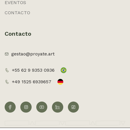
EVENTOS
CONTACTO
Contacto
gestao@proyate.art
+55 62 9 9353 0936
+49 1525 6939657