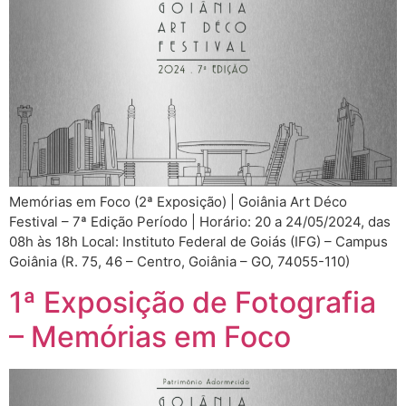
Memórias em Foco (2ª Exposição) | Goiânia Art Déco
Festival – 7ª Edição Período | Horário: 20 a 24/05/2024, das
08h às 18h Local: Instituto Federal de Goiás (IFG) – Campus
Goiânia (R. 75, 46 – Centro, Goiânia – GO, 74055-110)
1ª Exposição de Fotografia
– Memórias em Foco