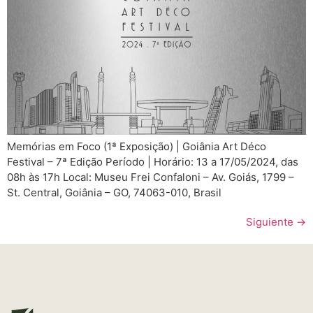
Memórias em Foco (1ª Exposição) | Goiânia Art Déco
Festival – 7ª Edição Período | Horário: 13 a 17/05/2024, das
08h às 17h Local: Museu Frei Confaloni – Av. Goiás, 1799 –
St. Central, Goiânia – GO, 74063-010, Brasil
Siguiente
→