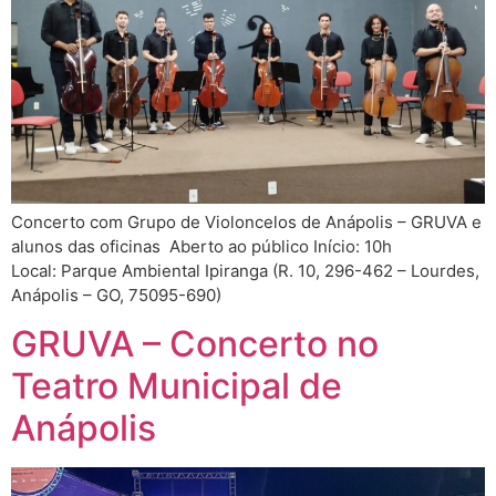
Concerto com Grupo de Violoncelos de Anápolis – GRUVA e
alunos das oficinas Aberto ao público Início: 10h
Local: Parque Ambiental Ipiranga (R. 10, 296-462 – Lourdes,
Anápolis – GO, 75095-690)
GRUVA – Concerto no
Teatro Municipal de
Anápolis