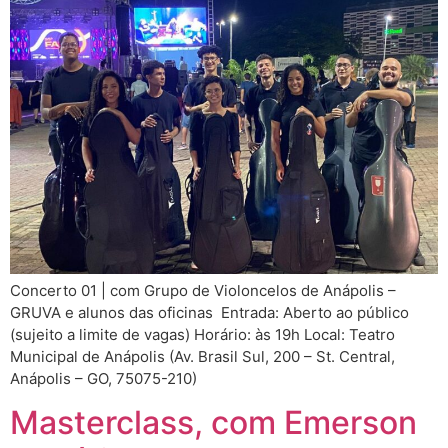
Concerto 01 | com Grupo de Violoncelos de Anápolis –
GRUVA e alunos das oficinas Entrada: Aberto ao público
(sujeito a limite de vagas) Horário: às 19h Local: Teatro
Municipal de Anápolis (Av. Brasil Sul, 200 – St. Central,
Anápolis – GO, 75075-210)
Masterclass, com Emerson