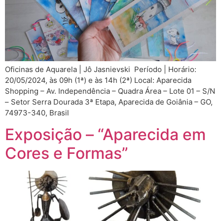
Oficinas de Aquarela | Jô Jasnievski Período | Horário:
20/05/2024, às 09h (1ª) e às 14h (2ª) Local: Aparecida
Shopping – Av. Independência – Quadra Área – Lote 01 – S/N
– Setor Serra Dourada 3ª Etapa, Aparecida de Goiânia – GO,
74973-340, Brasil
Exposição – “Aparecida em
Cores e Formas”