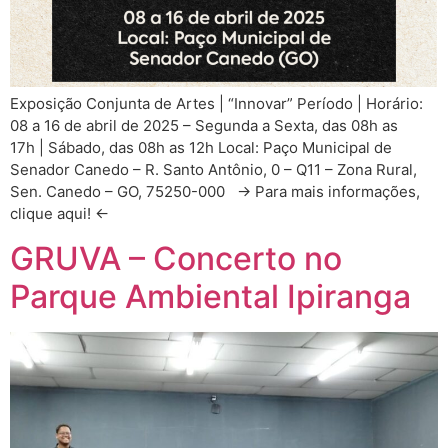
Exposição Conjunta de Artes | “Innovar” Período | Horário:
08 a 16 de abril de 2025 – Segunda a Sexta, das 08h as
17h | Sábado, das 08h as 12h Local: Paço Municipal de
Senador Canedo – R. Santo Antônio, 0 – Q11 – Zona Rural,
Sen. Canedo – GO, 75250-000 → Para mais informações,
clique aqui! ←
GRUVA – Concerto no
Parque Ambiental Ipiranga