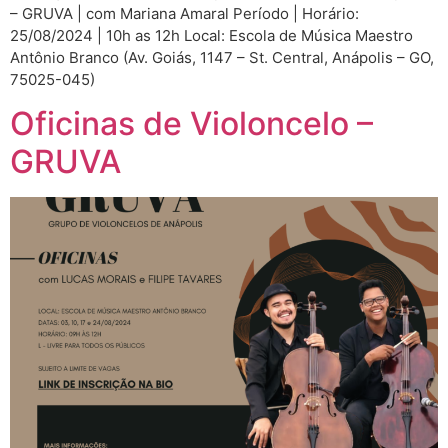
– GRUVA | com Mariana Amaral Período | Horário:
25/08/2024 | 10h as 12h Local: Escola de Música Maestro
Antônio Branco (Av. Goiás, 1147 – St. Central, Anápolis – GO,
75025-045)
Oficinas de Violoncelo –
GRUVA