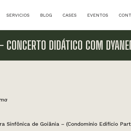
SERVICIOS
BLOG
CASES
EVENTOS
CONT
– CONCERTO DIDÁTICO COM DYAN
ma
a Sinfônica de Goiânia – (Condomínio Edifício Part