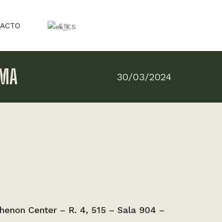
ACTO
ES
EMA
30/03/2024
henon Center – R. 4, 515 – Sala 904 –