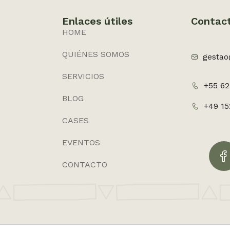
Enlaces útiles
Contac
HOME
QUIÉNES SOMOS
gestao
SERVICIOS
+55 62
BLOG
+49 1
CASES
EVENTOS
CONTACTO