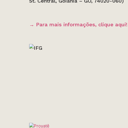
St. Central, Goiânia – GO, 74020-060)
→ Para mais informações, clique aqui