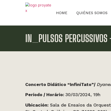
HOME
QUIÉNES SOMOS
IN_PULSOS PERCUSSIVOS 
Concerto Didático “InfiniTato”
|
Dyane
Período
|
Horário:
30/03/2024, 19h
Ubicación:
Sala de Ensaios da Orquestr