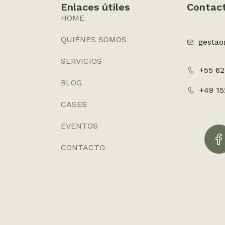
Enlaces útiles
Contac
HOME
QUIÉNES SOMOS
gestao
SERVICIOS
+55 62
BLOG
+49 1
CASES
EVENTOS
CONTACTO