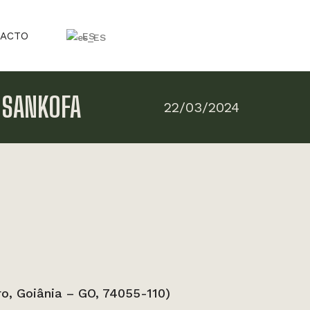
ACTO
ES
 SANKOFA
22/03/2024
ro, Goiânia – GO, 74055-110)