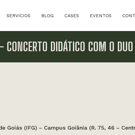
SERVICIOS
BLOG
CASES
EVENTOS
CONT
– CONCERTO DIDÁTICO COM O DUO
 de Goiás (IFG) – Campus Goiânia (R. 75, 46 – Cent