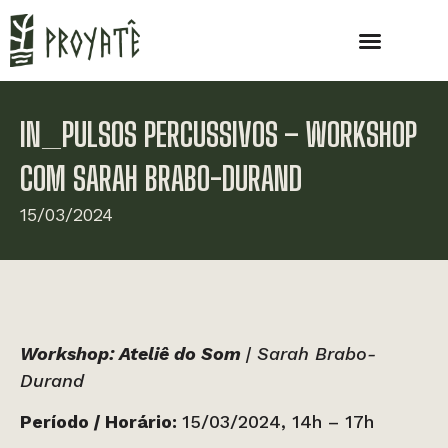
IN_PULSOS PERCUSSIVOS – WORKSHOP
COM SARAH BRABO-DURAND
15/03/2024
Workshop: Ateliê do Som
| Sarah Brabo-
Durand
Período
|
Horário:
15/03/2024, 14h – 17h