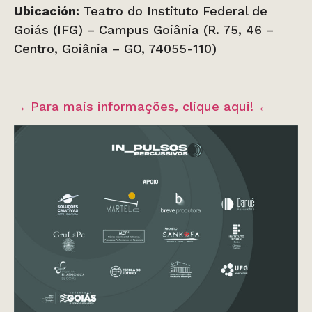
Ubicación:
Teatro do Instituto Federal de
Goiás (IFG) – Campus Goiânia (R. 75, 46 –
Centro, Goiânia – GO, 74055-110)
→ Para mais informações, clique aqui! ←