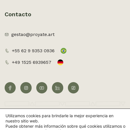
Contacto
gestao@proyate.art
+55 62 9 9353 0936
+49 1525 6939657
Utilizamos cookies para brindarle la mejor experiencia en
©2026 Todos os direitos reservados
nuestro sitio web.
Puede obtener más información sobre qué cookies utilizamos o
Sitio web creado por UpSites