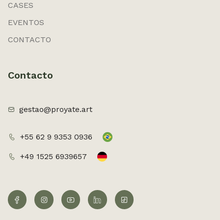
CASES
EVENTOS
CONTACTO
Contacto
gestao@proyate.art
+55 62 9 9353 0936
+49 1525 6939657