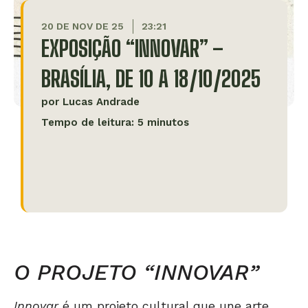
20 DE NOV DE 25
23:21
EXPOSIÇÃO “INNOVAR” –
BRASÍLIA, DE 10 A 18/10/2025
por
Lucas Andrade
Tempo de leitura: 5 minutos
O PROJETO “INNOVAR”
Innovar
é um projeto cultural que une arte,