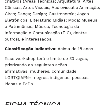
criativos (Áreas Técnicas; Arquitetura; Artes
Cênicas; Artes Visuais; Audiovisual e Animação;
Circo; Dança; Design; Gastronomia; Jogos
Eletrônicos; Literatura; Mídias; Moda; Museus
e Patrimônios; Música; Tecnologia da
Informação e Comunicação (TIC), dentre
outros), e interessados.
Classificação Indicativa:
Acima de 18 anos
Esse workshop terá o limite de 30 vagas,
priorizando as seguintes ações
afirmativas: mulheres, comunidade
LGBTQIAPN+, negros, indígenas, pessoas
idosas e PcDs.
FICHA TÉCNICA