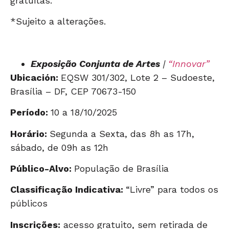
gratuitas.
*Sujeito a alterações.
Exposição Conjunta de Artes
|
“Innovar”
Ubicación:
EQSW 301/302, Lote 2 – Sudoeste,
Brasília – DF, CEP 70673-150
Período:
10 a 18/10/2025
Horário:
Segunda a Sexta, das 8h as 17h,
sábado, de 09h as 12h
Público-Alvo:
População de Brasília
Classificação Indicativa:
“Livre” para todos os
públicos
Inscrições:
acesso gratuito, sem retirada de