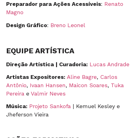
Preparador para Ações Acessíveis
:
Renato
Magno
Design Gráfico
:
Breno Leonel
EQUIPE ARTÍSTICA
Direção Artística | Curadoria:
Lucas Andrade
Artistas Expositores:
Aline Bagre
,
Carlos
Antônio
,
Ivaan Hansen
,
Maicon Soares
,
Tuka
Pereira
e
Valmir Neves
Música:
Projeto Sankofa
| Kemuel Kesley e
Jheferson Vieira