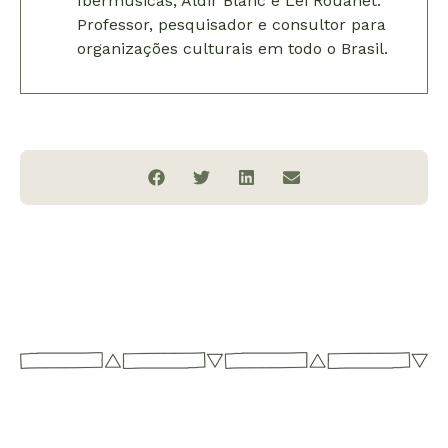
Ibermúsicas, Aldir Blanc e Lei Rouanet.
Professor, pesquisador e consultor para
organizações culturais em todo o Brasil.