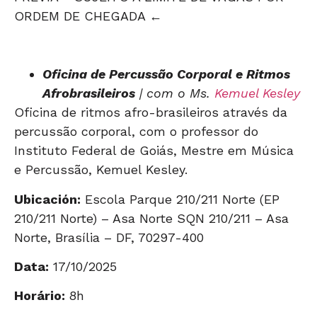
ORDEM DE CHEGADA ←
Oficina de Percussão Corporal e Ritmos
Afrobrasileiros
| com o Ms.
Kemuel Kesley
Oficina de ritmos afro-brasileiros através da
percussão corporal, com o professor do
Instituto Federal de Goiás, Mestre em Música
e Percussão, Kemuel Kesley.
Ubicación:
Escola Parque 210/211 Norte (EP
210/211 Norte) – Asa Norte SQN 210/211 – Asa
Norte, Brasília – DF, 70297-400
Data:
17/10/2025
Horário:
8h