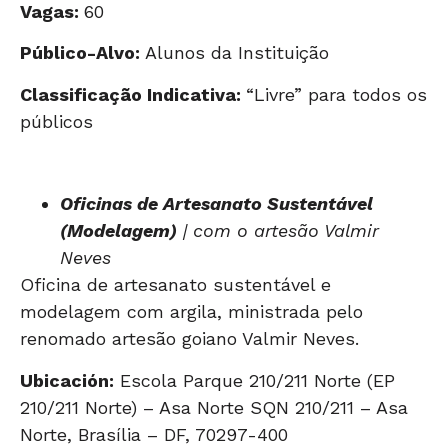
Vagas:
60
Público-Alvo:
Alunos da Instituição
Classificação Indicativa:
“Livre” para todos os
públicos
Oficinas de Artesanato Sustentável
(Modelagem)
| com o artesão Valmir
Neves
Oficina de artesanato sustentável e
modelagem com argila, ministrada pelo
renomado artesão goiano Valmir Neves.
Ubicación:
Escola Parque 210/211 Norte (EP
210/211 Norte) – Asa Norte SQN 210/211 – Asa
Norte, Brasília – DF, 70297-400