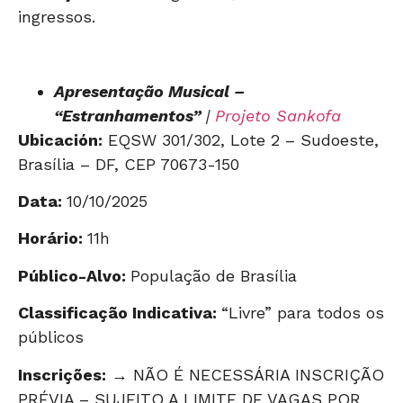
ingressos.
Apresentação Musical –
“Estranhamentos”
|
Projeto Sankofa
Ubicación:
EQSW 301/302, Lote 2 – Sudoeste,
Brasília – DF, CEP 70673-150
Data:
10/10/2025
Horário:
11h
Público-Alvo:
População de Brasília
Classificação Indicativa:
“Livre” para todos os
públicos
Inscrições:
→ NÃO É NECESSÁRIA INSCRIÇÃO
PRÉVIA – SUJEITO A LIMITE DE VAGAS POR