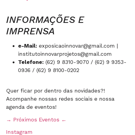
INFORMAÇÕES E
IMPRENSA
e-Mail:
exposicaoinnovar@gmail.com |
institutoinnovarprojetos@gmail.com
Telefone:
(62) 9 8310-9070 / (62) 9 9353-
0936 / (62) 9 8100-0202
Quer ficar por dentro das novidades?!
Acompanhe nossas redes sociais e nossa
agenda de eventos!
→ Próximos Eventos ←
Instagram