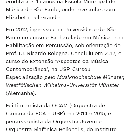
erudita aos 15 anos na Escola Municipal de
Música de São Paulo, onde teve aulas com
Elizabeth Del Grande.
Em 2012, ingressou na Universidade de São
Paulo no curso e Bacharelado em Música com
Habilitação em Percussão, sob orientação do
Prof. Dr. Ricardo Bologna. Concluiu em 2017, o
curso de Extensão “Aspectos da Música
Contemporânea”, na USP. Cursou
Especialização
pela Musikhochschule Münster,
Westfälischen Wilhelms-Universität Münster
(Alemanha).
Foi timpanista da OCAM (Orquestra de
Câmara da ECA – USP) em 2014 e 2015; e
percussionista da Orquestra Jovem e
Orquestra Sinfônica Heliópolis, do Instituto