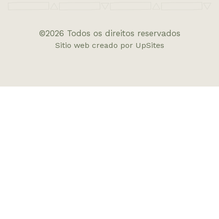
©2026 Todos os direitos reservados
Sitio web creado por UpSites