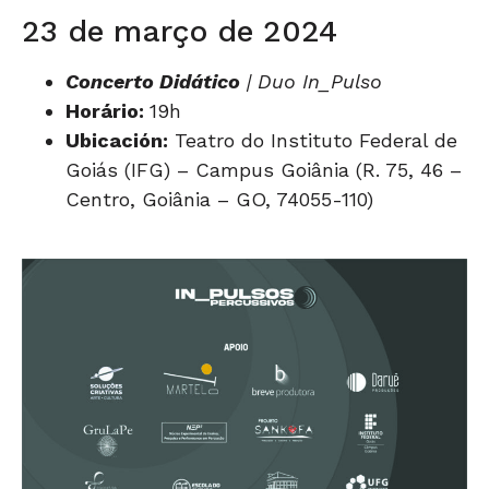
23 de março de 2024
Concerto Didático
| Duo In_Pulso
Horário:
19h
Ubicación:
Teatro do Instituto Federal de
Goiás (IFG) – Campus Goiânia (R. 75, 46 –
Centro, Goiânia – GO, 74055-110)