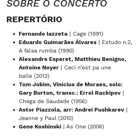
SOBRE O CONCERTO
REPERTÓRIO
Fernando Iazzeta
| Cage (1991)
Eduardo Guimarães Álvares
| Estudo n.2,
A falsa rumba (1990)
Alexandre Esperet, Matthieu Benigno,
Antoine Noyer
| Ceci n’est pa une
balle (2012)
Tom Jobim, Vinícius de Moraes, solo:
Gary Burton, transc.: Errol Rackipov
|
Chega de Saudade (1956)
Astor Piazzola, arr: Andrei Pushkarev
|
Jeanne y Paul (2010)
Gene Koshinski
| As One (2006)