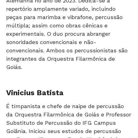
Alemanha no ano de 2023. Dedica-se a
repertório amplamente variado, incluindo
peças para marimba e vibrafone, percussão
múltipla; assim como obras cênicas e
experimentais. O duo procura abranger
sonoridades convencionais e não-
convencionais. Ambos os percussionistas são
integrantes da Orquestra Filarmônica de
Goiás.
Vinicius Batista
É tímpanista e chefe de naipe de percussão
da Orquestra Filarmônica de Goiás e Professor
Substituto de Percussão do IFG Campus
Goiânia. Iniciou seus estudos de percussão