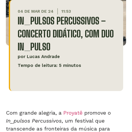
04 DE MAR DE 24
11:53
IN_PULSOS PERCUSSIVOS –
CONCERTO DIDÁTICO, COM DUO
IN_PULSO
por
Lucas Andrade
Tempo de leitura: 5 minutos
Com grande alegria, a
Proyatê
promove o
In_pulsos Percussivos
, um festival que
transcende as fronteiras da música para