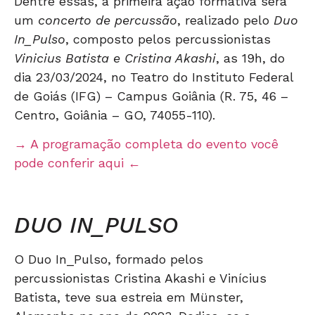
Dentre essas, a primeira ação formativa será
um
concerto de percussão
, realizado pelo
Duo
In_Pulso
, composto pelos percussionistas
Vinicius Batista e Cristina Akashi
, as 19h, do
dia 23/03/2024, no Teatro do Instituto Federal
de Goiás (IFG) – Campus Goiânia (R. 75, 46 –
Centro, Goiânia – GO, 74055-110).
→ A programação completa do evento você
pode conferir aqui ←
DUO IN_PULSO
O Duo In_Pulso, formado pelos
percussionistas Cristina Akashi e Vinícius
Batista, teve sua estreia em Münster,