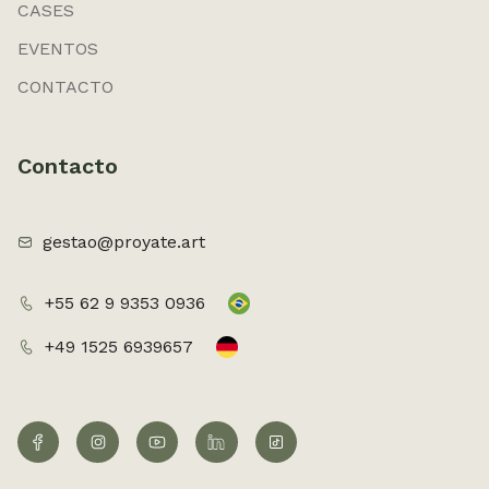
CASES
EVENTOS
CONTACTO
Contacto
gestao@proyate.art
+55 62 9 9353 0936
+49 1525 6939657