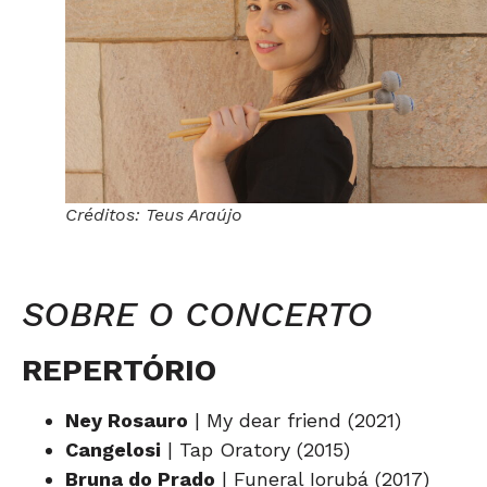
Créditos: Teus Araújo
SOBRE O CONCERTO
REPERTÓRIO
Ney Rosauro
| My dear friend (2021)
Cangelosi
| Tap Oratory (2015)
Bruna do Prado
| Funeral Iorubá (2017)