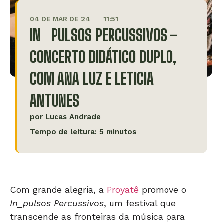
04 DE MAR DE 24
11:51
IN_PULSOS PERCUSSIVOS –
CONCERTO DIDÁTICO DUPLO,
COM ANA LUZ E LETICIA
ANTUNES
por
Lucas Andrade
Tempo de leitura: 5 minutos
Com grande alegria, a
Proyatê
promove o
In_pulsos Percussivos
, um festival que
transcende as fronteiras da música para