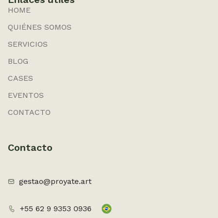
HOME
QUIÉNES SOMOS
SERVICIOS
BLOG
CASES
EVENTOS
CONTACTO
Contacto
gestao@proyate.art
+55 62 9 9353 0936