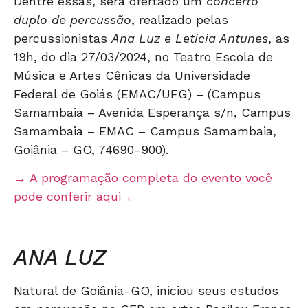
Dentre essas, será ofertado um
concerto
duplo de percussão
, realizado pelas
percussionistas
Ana Luz e Leticia Antunes
, as
19h, do dia 27/03/2024, no Teatro Escola de
Música e Artes Cênicas da Universidade
Federal de Goiás (EMAC/UFG) – (Campus
Samambaia – Avenida Esperança s/n, Campus
Samambaia – EMAC – Campus Samambaia,
Goiânia – GO, 74690-900).
→ A programação completa do evento você
pode conferir aqui ←
ANA LUZ
Natural de Goiânia-GO, iniciou seus estudos