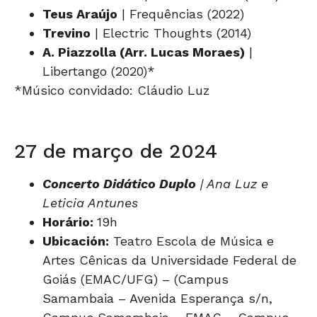
Teus Araújo
| Frequências (2022)
Trevino
| Electric Thoughts (2014)
A. Piazzolla (Arr. Lucas Moraes)
|
Libertango (2020)*
*Músico convidado: Cláudio Luz
27 de março de 2024
Concerto Didático Duplo
| Ana Luz e
Leticia Antunes
Horário:
19h
Ubicación:
Teatro Escola de Música e
Artes Cênicas da Universidade Federal de
Goiás (EMAC/UFG) – (Campus
Samambaia – Avenida Esperança s/n,