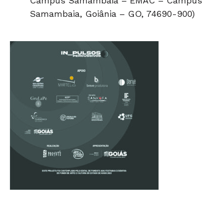
Campus Samambaia – EMAC – Campus
Samambaia, Goiânia – GO, 74690-900)