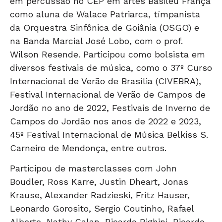
em percussão no CEP em artes Basileu França
como aluna de Walace Patriarca, tímpanista
da Orquestra Sinfônica de Goiânia (OSGO) e
na Banda Marcial José Lobo, com o prof.
Wilson Resende. Participou como bolsista em
diversos festivais de música, como o 37º Curso
Internacional de Verão de Brasília (CIVEBRA),
Festival Internacional de Verão de Campos de
Jordão no ano de 2022, Festivais de Inverno de
Campos do Jordão nos anos de 2022 e 2023,
45º Festival Internacional de Música Belkiss S.
Carneiro de Mendonça, entre outros.
Participou de masterclasses com John
Boudler, Ross Karre, Justin Dheart, Jonas
Krause, Alexander Radzieski, Fritz Hauser,
Leonardo Gorosito, Sergio Coutinho, Rafael
Alberto, Nathy Calan, Ricardo Righini, Ricardo