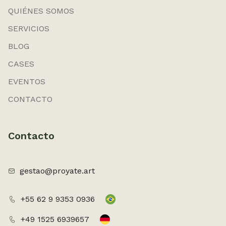
QUIÉNES SOMOS
SERVICIOS
BLOG
CASES
EVENTOS
CONTACTO
Contacto
gestao@proyate.art
+55 62 9 9353 0936
+49 1525 6939657