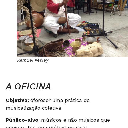
Kemuel Kesley
A OFICINA
Objetivo:
oferecer uma prática de
musicalização coletiva
Público-alvo:
músicos e não músicos que
queiram ter uma prática musical.