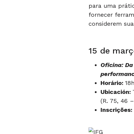
para uma prátic
fornecer ferram
considerem sua 
15 de març
Oficina: Da
performance
Horário:
18
Ubicación:
T
(R. 75, 46 
Inscrições: