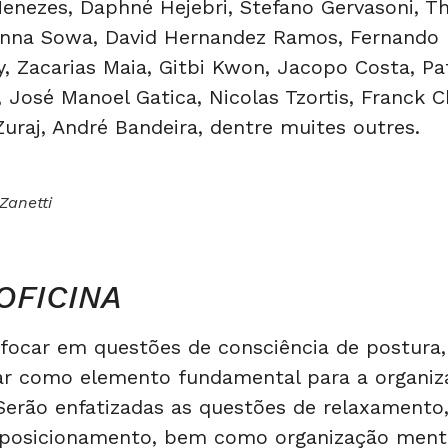
Menezes, Daphné Hejebri, Stefano Gervasoni, 
nna Sowa, David Hernandez Ramos, Fernando I
, Zacarias Maia, Gitbi Kwon, Jacopo Costa, Pa
 José Manoel Gatica, Nicolas Tzortis, Franck C
 Zuraj, André Bandeira, dentre muites outres.
 Zanetti
OFICINA
á focar em questões de consciência de postura,
lar como elemento fundamental para a organi
Serão enfatizadas as questões de relaxamento
posicionamento, bem como organização menta