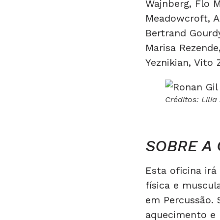
Wajnberg, Flo 
Meadowcroft, A
Bertrand Gourdy
Marisa Rezende,
Yeznikian, Vito
Créditos: Lilia
SOBRE A 
Esta oficina ir
física e muscu
em Percussão. 
aquecimento e 