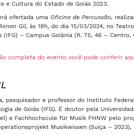
e e Cultura do Estado de Goiás 2023.
será ofertada uma
Oficina de Percussão
, realiz
Ronan Gil
, às 18h, do dia 15/03/2024, no Teatro
s (IFG) – Campus Goiânia (R. 75, 46 – Centro, 
o completa do evento você pode conferir aq
IL
a, pesquisador e professor do Instituto Federa
logia de Goiás (IFG). É doutor pela Universidad
asel) e Fachhochscule für Musik FHNW pelo pr
operationsprojekt Musikwissen (Suíça – 2023)