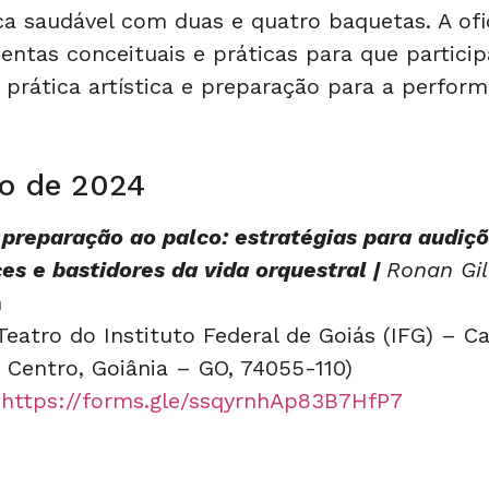
a saudável com duas e quatro baquetas. A ofi
entas conceituais e práticas para que partici
prática artística e preparação para a perform
o de 2024
 preparação ao palco: estratégias para audiçõ
s e bastidores da vida orquestral |
Ronan Gil
h
eatro do Instituto Federal de Goiás (IFG) – 
– Centro, Goiânia – GO, 74055-110)
https://forms.gle/ssqyrnhAp83B7HfP7