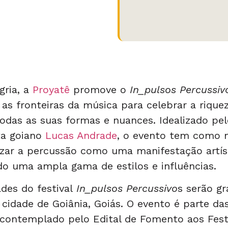
gria, a
Proyatê
promove o
In_pulsos Percussiv
as fronteiras da música para celebrar a riquez
odas as suas formas e nuances. Idealizado pel
sta goiano
Lucas Andrade
, o evento tem como m
rizar a percussão como uma manifestação artíst
do uma ampla gama de estilos e influências.
ades do festival
In_pulsos Percussivo
s serão gr
cidade de Goiânia, Goiás. O evento é parte da
 contemplado pelo Edital de Fomento aos Fest