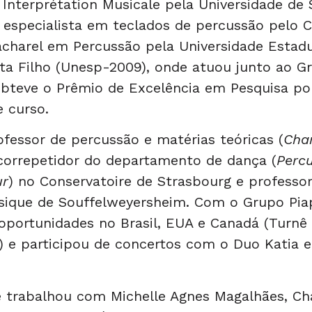
Interprétation Musicale pela Universidade de
, especialista em teclados de percussão pelo 
charel em Percussão pela Universidade Estadu
ta Filho (Unesp-2009), onde atuou junto ao G
obteve o Prêmio de Excelência em Pesquisa po
 curso.
fessor de percussão e matérias teóricas (
Cha
 correpetidor do departamento de dança (
Percu
ur
) no Conservatoire de Strasbourg e professo
sique de Souffelweyersheim. Com o Grupo Pia
oportunidades no Brasil, EUA e Canadá (Turnê
 e participou de concertos com o Duo Katia e
e trabalhou com Michelle Agnes Magalhães, Ch