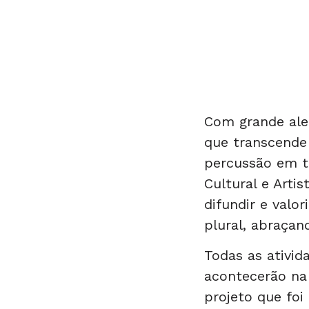
Com grande ale
que transcende 
percussão em t
Cultural e Arti
difundir e valo
plural, abraçan
Todas as ativid
acontecerão na 
projeto que foi