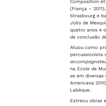
Composition et 
(França – 2011)
Strasbourg e ba
Júlio de Mesqui
quatro anos e 
de conclusão de
Atuou como pro
percussionista
accompagnate
na Ecole de Mu
se em diversas 
Americana 2010)
Labèque.
Estreou obras 