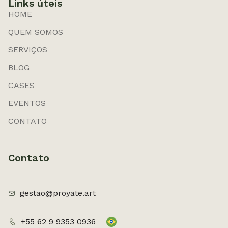
Links úteis
HOME
QUEM SOMOS
SERVIÇOS
BLOG
CASES
EVENTOS
CONTATO
Contato
gestao@proyate.art
+55 62 9 9353 0936