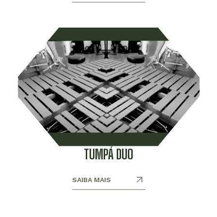
TUMPÁ DUO
SAIBA MAIS