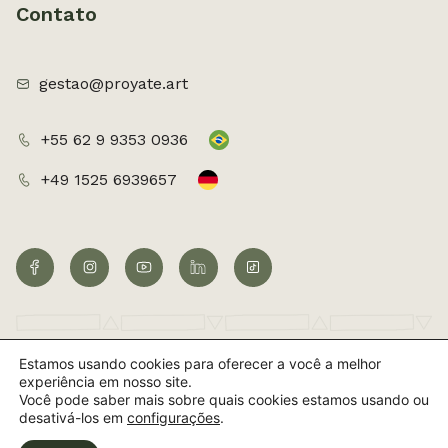
Contato
gestao@proyate.art
+55 62 9 9353 0936
+49 1525 6939657
Estamos usando cookies para oferecer a você a melhor
©2026 Todos os direitos reservados
experiência em nosso site.
Você pode saber mais sobre quais cookies estamos usando ou
Criação de Site por UpSites
desativá-los em
configurações
.