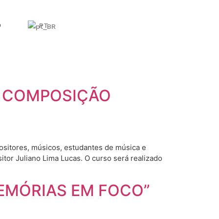
O
PT
M COMPOSIÇÃO
tores, músicos, estudantes de música e
tor Juliano Lima Lucas. O curso será realizado
MEMÓRIAS EM FOCO”