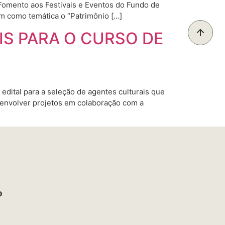
Fomento aos Festivais e Eventos do Fundo de
em como temática o “Patrimônio […]
IS PARA O CURSO DE
edital para a seleção de agentes culturais que
senvolver projetos em colaboração com a
o