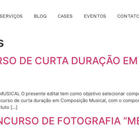
SERVIÇOS
BLOG
CASES
EVENTOS
CONTAT
s
CURSO DE CURTA DURAÇÃO E
L O presente edital tem como objetivo selecionar composi
do curso de curta duração em Composição Musical, com o composi
tuto […]
ONCURSO DE FOTOGRAFIA “