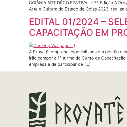
GOIÂNIA ART DÉCO FESTIVAL – 7ª Edição A Proya
Arte e Cultura do Estado de Goiás 2023, realiza 
EDITAL 01/2024 – S
CAPACITAÇÃO EM PR
A Proyatê, empresa especializada em gestão e pr
irão compor a 1ª turma do Curso de Capacitação
empresa e de participar de […]