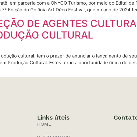
tê, em parceria com a ONYGO Turismo, por meio do Edital de 
a 7ª Edição do Goiânia Art Déco Festival, que no ano de 2024 t
ELEÇÃO DE AGENTES CULTURA
ODUÇÃO CULTURAL
odução cultural, tem o prazer de anunciar o lançamento de seu 
 em Produção Cultural. Estes terão a oportunidade única de de
Links úteis
Contat
HOME