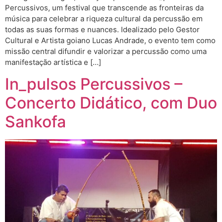
Percussivos, um festival que transcende as fronteiras da
música para celebrar a riqueza cultural da percussão em
todas as suas formas e nuances. Idealizado pelo Gestor
Cultural e Artista goiano Lucas Andrade, o evento tem como
missão central difundir e valorizar a percussão como uma
manifestação artística e […]
In_pulsos Percussivos –
Concerto Didático, com Duo
Sankofa