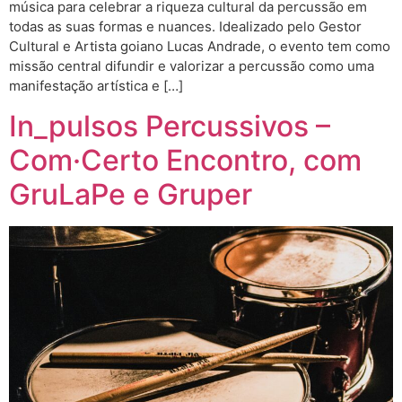
música para celebrar a riqueza cultural da percussão em
todas as suas formas e nuances. Idealizado pelo Gestor
Cultural e Artista goiano Lucas Andrade, o evento tem como
missão central difundir e valorizar a percussão como uma
manifestação artística e […]
In_pulsos Percussivos –
Com·Certo Encontro, com
GruLaPe e Gruper