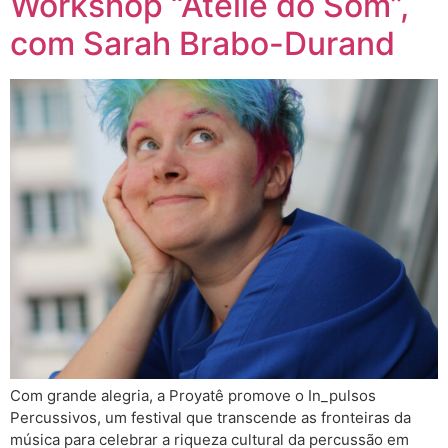
Workshop “Ateliê do Som”,
com Sarah Brabo-Durand
Com grande alegria, a Proyatê promove o In_pulsos
Percussivos, um festival que transcende as fronteiras da
música para celebrar a riqueza cultural da percussão em