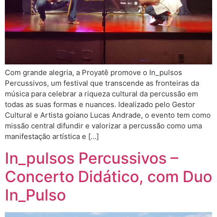
Com grande alegria, a Proyatê promove o In_pulsos
Percussivos, um festival que transcende as fronteiras da
música para celebrar a riqueza cultural da percussão em
todas as suas formas e nuances. Idealizado pelo Gestor
Cultural e Artista goiano Lucas Andrade, o evento tem como
missão central difundir e valorizar a percussão como uma
manifestação artística e […]
In_pulsos Percussivos –
Concerto Didático, com Duo
In_Pulso