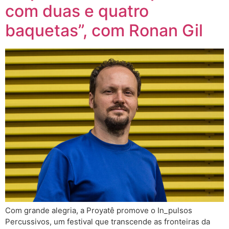
com duas e quatro
baquetas”, com Ronan Gil
Com grande alegria, a Proyatê promove o In_pulsos
Percussivos, um festival que transcende as fronteiras da