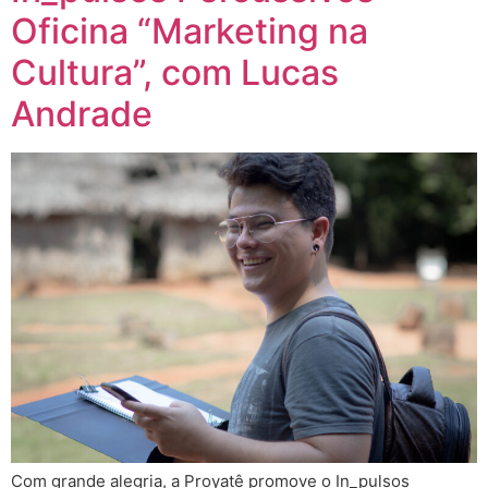
Oficina “Marketing na
Cultura”, com Lucas
Andrade
Com grande alegria, a Proyatê promove o In_pulsos