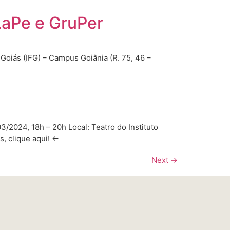
LaPe e GruPer
 Goiás (IFG) – Campus Goiânia (R. 75, 46 –
3/2024, 18h – 20h Local: Teatro do Instituto
es, clique aqui! ←
Next
→