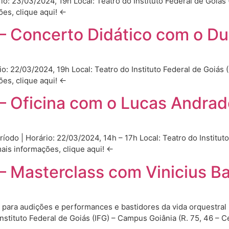
io: 23/03/2024, 19h Local: Teatro do Instituto Federal de Goiás 
ões, clique aqui! ←
 – Concerto Didático com o D
o: 22/03/2024, 19h Local: Teatro do Instituto Federal de Goiás 
ões, clique aqui! ←
 – Oficina com o Lucas Andra
íodo | Horário: 22/03/2024, 14h – 17h Local: Teatro do Institut
mais informações, clique aqui! ←
– Masterclass com Vinicius Bat
 para audições e performances e bastidores da vida orquestral |
Instituto Federal de Goiás (IFG) – Campus Goiânia (R. 75, 46 –