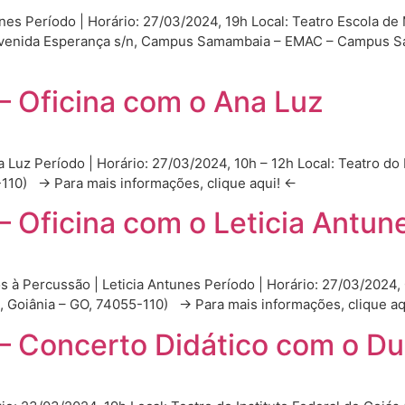
unes Período | Horário: 27/03/2024, 19h Local: Teatro Escola d
venida Esperança s/n, Campus Samambaia – EMAC – Campus S
– Oficina com o Ana Luz
a Luz Período | Horário: 27/03/2024, 10h – 12h Local: Teatro do
55-110) → Para mais informações, clique aqui! ←
– Oficina com o Leticia Antun
s à Percussão | Leticia Antunes Período | Horário: 27/03/2024, 
ro, Goiânia – GO, 74055-110) → Para mais informações, clique
 – Concerto Didático com o Du