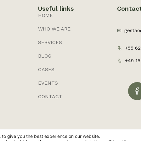
Useful links
Contac
HOME
WHO WE ARE
gestao
SERVICES
+55 62
BLOG
+49 1
CASES
EVENTS
CONTACT
 to give you the best experience on our website.