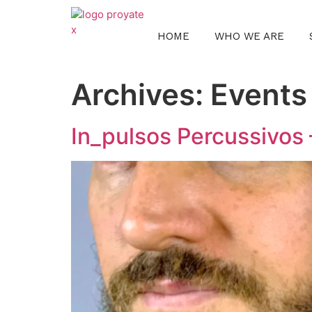
HOME
WHO WE ARE
Archives:
Events
In_pulsos Percussivos