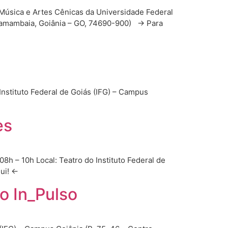
e Música e Artes Cênicas da Universidade Federal
amambaia, Goiânia – GO, 74690-900) → Para
 Instituto Federal de Goiás (IFG) – Campus
es
08h – 10h Local: Teatro do Instituto Federal de
 aqui! ←
o In_Pulso