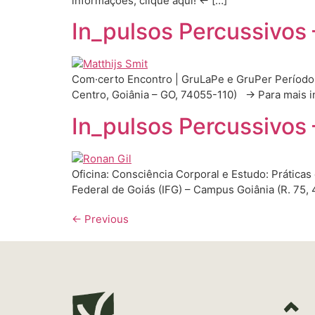
informações, clique aqui! ← […]
In_pulsos Percussivos
Com·certo Encontro | GruLaPe e GruPer Período | 
Centro, Goiânia – GO, 74055-110) → Para mais 
In_pulsos Percussivos 
Oficina: Consciência Corporal e Estudo: Práticas
Federal de Goiás (IFG) – Campus Goiânia (R. 75
←
Previous