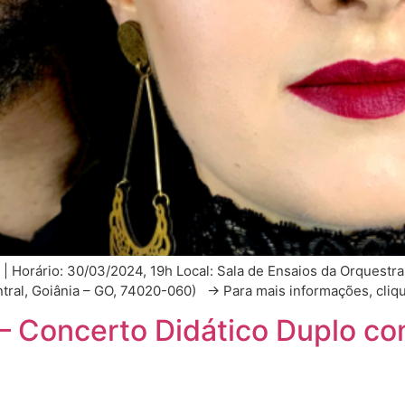
| Horário: 30/03/2024, 19h Local: Sala de Ensaios da Orquestra
Central, Goiânia – GO, 74020-060) → Para mais informações, cl
– Concerto Didático Duplo co