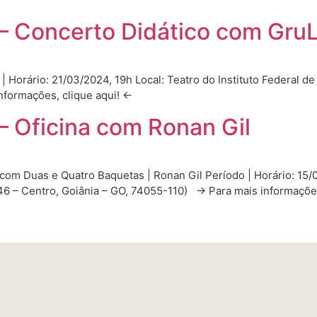
 – Concerto Didático com Gru
Horário: 21/03/2024, 19h Local: Teatro do Instituto Federal de
informações, clique aqui! ←
– Oficina com Ronan Gil
 com Duas e Quatro Baquetas | Ronan Gil Período | Horário: 15/0
, 46 – Centro, Goiânia – GO, 74055-110) → Para mais informaçõ