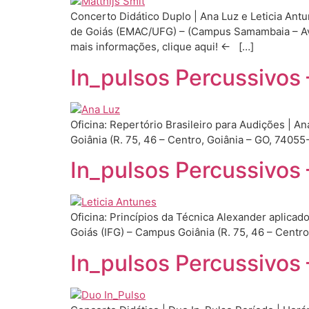
Concerto Didático Duplo | Ana Luz e Leticia Ant
de Goiás (EMAC/UFG) – (Campus Samambaia – A
mais informações, clique aqui! ← […]
In_pulsos Percussivos 
Oficina: Repertório Brasileiro para Audições | An
Goiânia (R. 75, 46 – Centro, Goiânia – GO, 740
In_pulsos Percussivos 
Oficina: Princípios da Técnica Alexander aplicado
Goiás (IFG) – Campus Goiânia (R. 75, 46 – Cent
In_pulsos Percussivos