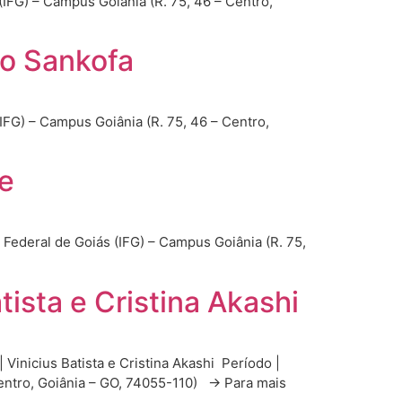
(IFG) – Campus Goiânia (R. 75, 46 – Centro,
uo Sankofa
(IFG) – Campus Goiânia (R. 75, 46 – Centro,
de
o Federal de Goiás (IFG) – Campus Goiânia (R. 75,
ista e Cristina Akashi
 Vinicius Batista e Cristina Akashi Período |
 Centro, Goiânia – GO, 74055-110) → Para mais