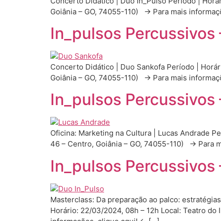
Concerto Didático | Duo In_Pulso Período | Horár
Goiânia – GO, 74055-110) → Para mais informaç
In_pulsos Percussivos
Concerto Didático | Duo Sankofa Período | Horári
Goiânia – GO, 74055-110) → Para mais informaç
In_pulsos Percussivos
Oficina: Marketing na Cultura | Lucas Andrade Per
46 – Centro, Goiânia – GO, 74055-110) → Para 
In_pulsos Percussivos 
Masterclass: Da preparação ao palco: estratégias
Horário: 22/03/2024, 08h – 12h Local: Teatro do 