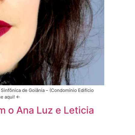
 Sinfônica de Goiânia – (Condomínio Edifício
ique aqui! ←
m o Ana Luz e Leticia