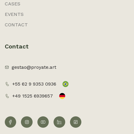
CASES
EVENTS
CONTACT
Contact
gestao@proyate.art
+55 62 9 9353 0936
+49 1525 6939657