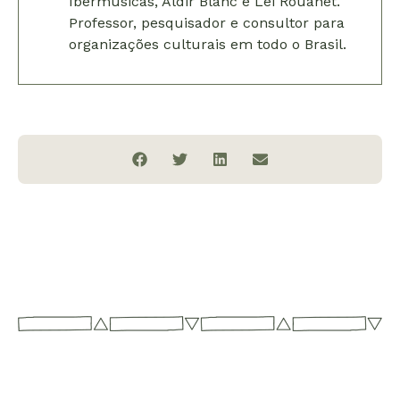
Ibermúsicas, Aldir Blanc e Lei Rouanet.
Professor, pesquisador e consultor para
organizações culturais em todo o Brasil.