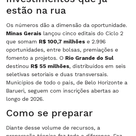
estão na rua
Os números dão a dimensão da oportunidade.
Minas Gerais
lançou cinco editais do Ciclo 2
que somam
R$ 100,7 milhões
e 2.996
oportunidades, entre bolsas, premiações e
fomento a projetos. O
Rio Grande do Sul
destinou
R$ 55 milhões
, distribuídos em seis
seletivas setoriais e duas transversais.
Municípios de todo o país, de Belo Horizonte a
Barueri, seguem com inscrições abertas ao
longo de 2026.
Como se preparar
Diante desse volume de recursos, a
preparação técnica faz toda a diferença. Faz-