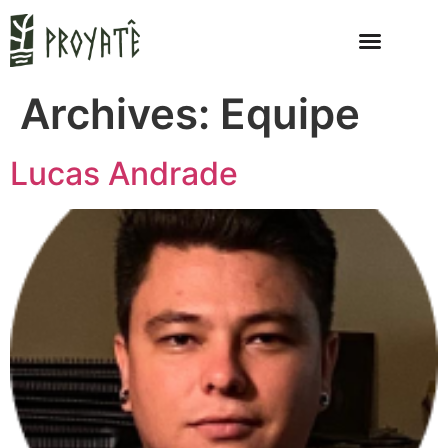
Archives:
Equipe
Lucas Andrade