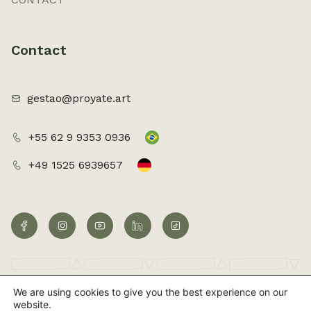
Contact
gestao@proyate.art
+55 62 9 9353 0936
+49 1525 6939657
We are using cookies to give you the best experience on our
©2026 Todos os direitos reservados
website.