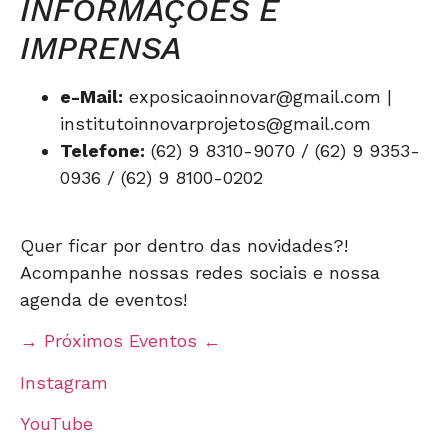
INFORMAÇÕES E
IMPRENSA
e-Mail:
exposicaoinnovar@gmail.com |
institutoinnovarprojetos@gmail.com
Telefone:
(62) 9 8310-9070 / (62) 9 9353-
0936 / (62) 9 8100-0202
Quer ficar por dentro das novidades?!
Acompanhe nossas redes sociais e nossa
agenda de eventos!
→ Próximos Eventos ←
Instagram
YouTube