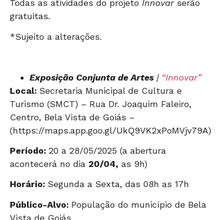
Todas as atividades do projeto
Innovar
serão
gratuitas.
*Sujeito a alterações.
Exposição Conjunta de Artes
|
“Innovar”
Local:
Secretaria Municipal de Cultura e
Turismo (SMCT) – Rua Dr. Joaquim Faleiro,
Centro, Bela Vista de Goiás –
(https://maps.app.goo.gl/UkQ9VK2xPoMVjv79A)
Período:
20 a 28/05/2025 (a abertura
acontecerá no dia
20/04,
as 9h)
Horário:
Segunda a Sexta, das 08h as 17h
Público-Alvo:
População do município de Bela
Vista de Goiás