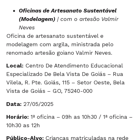
Oficinas de Artesanato Sustentável
(Modelagem)
| com o artesão Valmir
Neves
Oficina de artesanato sustentável e
modelagem com argila, ministrada pelo
renomado artesão goiano Valmir Neves.
Local:
Centro De Atendimento Educacional
Especializado De Bela Vista De Goiás – Rua
Vilela, R. Pte. Goiás, 115 – Setor Oeste, Bela
Vista de Goiás – GO, 75240-000
Data:
27/05/2025
Horário:
1ª oficina – 09h as 10h30 / 1ª oficina –
10h30 as 12h
Público-Alvo:
Crianças matriculadas na rede