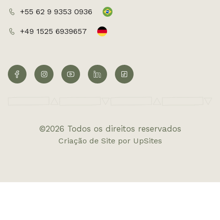
+55 62 9 9353 0936
+49 1525 6939657
©2026 Todos os direitos reservados
Criação de Site por UpSites