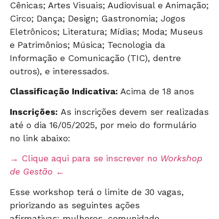
Cênicas; Artes Visuais; Audiovisual e Animação;
Circo; Dança; Design; Gastronomia; Jogos
Eletrônicos; Literatura; Mídias; Moda; Museus
e Patrimônios; Música; Tecnologia da
Informação e Comunicação (TIC), dentre
outros), e interessados.
Classificação Indicativa:
Acima de 18 anos
Inscrições:
As inscrições devem ser realizadas
até o dia 16/05/2025, por meio do formulário
no link abaixo:
→ Clique aqui para se inscrever no
Workshop
de Gestão
←
Esse workshop terá o limite de 30 vagas,
priorizando as seguintes ações
afirmativas: mulheres, comunidade