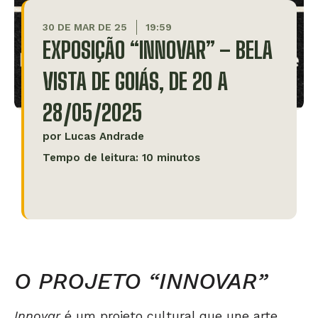
30 DE MAR DE 25
19:59
EXPOSIÇÃO “INNOVAR” – BELA
VISTA DE GOIÁS, DE 20 A
28/05/2025
por
Lucas Andrade
Tempo de leitura: 10 minutos
O PROJETO “INNOVAR”
Innovar
é um projeto cultural que une arte,