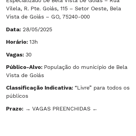
Especializado De Bela Vista De Goiás – Rua
Vilela, R. Pte. Goiás, 115 – Setor Oeste, Bela
Vista de Goiás – GO, 75240-000
Data:
28/05/2025
Horário:
13h
Vagas:
30
Público-Alvo:
População do município de Bela
Vista de Goiás
Classificação Indicativa:
“Livre” para todos os
públicos
Prazo:
→ VAGAS PREENCHIDAS ←