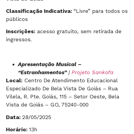
Classificação Indicativa:
“Livre” para todos os
públicos
Inscrições:
acesso gratuito, sem retirada de
ingressos.
Apresentação Musical –
“Estranhamentos”
|
Projeto Sankofa
Local:
Centro De Atendimento Educacional
Especializado De Bela Vista De Goiás – Rua
Vilela, R. Pte. Goiás, 115 – Setor Oeste, Bela
Vista de Goiás – GO, 75240-000
Data:
28/05/2025
Horário:
13h